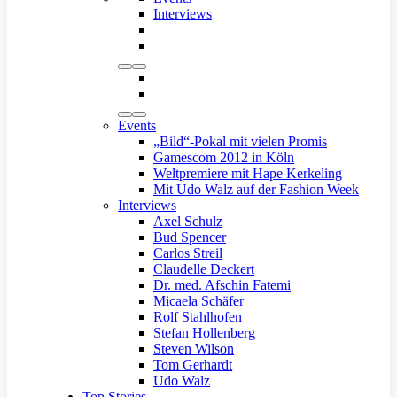
Interviews
Events
„Bild“-Pokal mit vielen Promis
Gamescom 2012 in Köln
Weltpremiere mit Hape Kerkeling
Mit Udo Walz auf der Fashion Week
Interviews
Axel Schulz
Bud Spencer
Carlos Streil
Claudelle Deckert
Dr. med. Afschin Fatemi
Micaela Schäfer
Rolf Stahlhofen
Stefan Hollenberg
Steven Wilson
Tom Gerhardt
Udo Walz
Top Stories