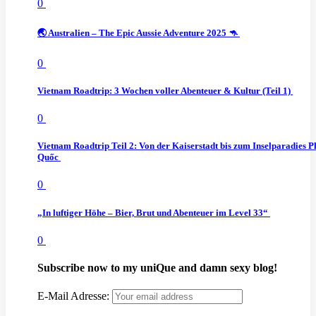
0
🌏 Australien – The Epic Aussie Adventure 2025 🦘
0
Vietnam Roadtrip: 3 Wochen voller Abenteuer & Kultur (Teil 1)
0
Vietnam Roadtrip Teil 2: Von der Kaiserstadt bis zum Inselparadies P
Quốc
0
„In luftiger Höhe – Bier, Brut und Abenteuer im Level 33“
0
Subscribe now to my uniQue and damn sexy blog!
E-Mail Adresse: