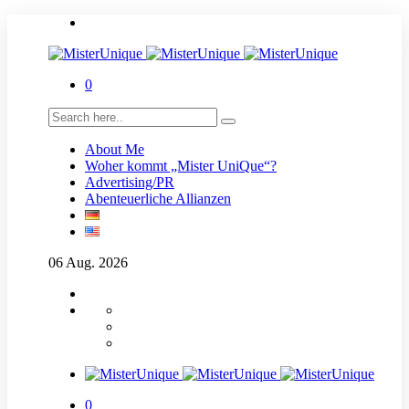
0
About Me
Woher kommt „Mister UniQue“?
Advertising/PR
Abenteuerliche Allianzen
06
Aug.
2026
0