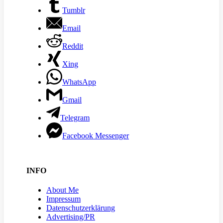
Tumblr
Email
Reddit
Xing
WhatsApp
Gmail
Telegram
Facebook Messenger
INFO
About Me
Impressum
Datenschutzerklärung
Advertising/PR