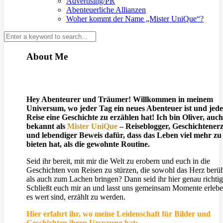
Advertising/PR
Abenteuerliche Allianzen
Woher kommt der Name „Mister UniQue“?
About Me
Hey Abenteurer und Träumer! Willkommen in meinem
Universum, wo jeder Tag ein neues Abenteuer ist und jede
Reise eine Geschichte zu erzählen hat! Ich bin Oliver, auch
bekannt als
Mister UniQue
– Reiseblogger, Geschichtener
und lebendiger Beweis dafür, dass das Leben viel mehr zu
bieten hat, als die gewohnte Routine.
Seid ihr bereit, mit mir die Welt zu erobern und euch in die
Geschichten von Reisen zu stürzen, die sowohl das Herz berü
als auch zum Lachen bringen? Dann seid ihr hier genau richtig
Schließt euch mir an und lasst uns gemeinsam Momente erlebe
es wert sind, erzählt zu werden.
Hier erfahrt ihr, wo meine Leidenschaft für Bilder und
Geschichten ihren Ursprung hat: