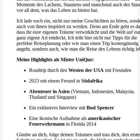
Momente des Lachens, Staunens und manchmal auch des Sta
vor all dem, was das Leben zu bieten hat.
Ich lade euch ein, nicht nur meine Geschichten zu hören, sond
auch von ihnen inspiriert zu werden. Denn am Ende geht es d
dass ihr eure eigenen Träume verwirklicht und die Welt auf eu
ganz eigene Art entdeckt. Ich teile hier nicht nur Tipps für die
perfekte Reiseplanung oder wie man einen Trip kostengünstig
angeht, sondern auch, wie man die Reise des Lebens richtig le
Meine Highlights als Mister UniQue:
Roadtrip durch den
Westen der USA
mit Freunden
2023 mit einem Freund in
Südafrika
Abenteuer in Asien
(Vietnam, Indonesien, Malaysia,
Thailand und Singapur)
Ein exklusives Interview mit
Bud Spencer
Eine ikonische Aufnahme als
amerikanischer
Feuerwehrmann
in Florida 2014
Glaube an dich, folge deinen Träumen und trau dich, den erste