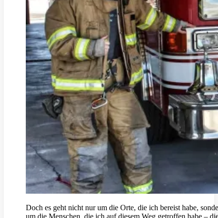
Doch es geht nicht nur um die Orte, die ich bereist habe, sond
um die Menschen, die ich auf diesem Weg getroffen habe – di