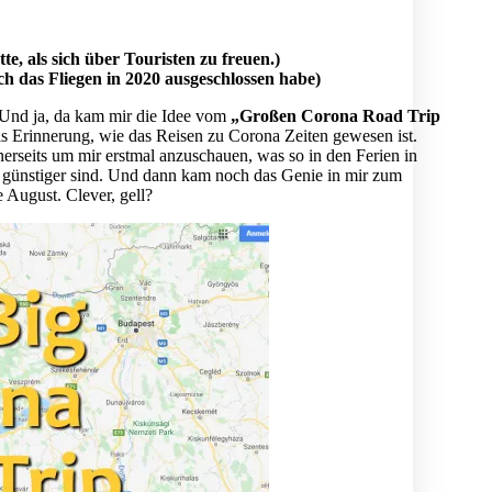
e, als sich über Touristen zu freuen.)
 das Fliegen in 2020 ausgeschlossen habe)
 Und ja, da kam mir die Idee vom
„Großen Corona Road Trip
als Erinnerung, wie das Reisen zu Corona Zeiten gewesen ist.
nerseits um mir erstmal anzuschauen, was so in den Ferien in
ich günstiger sind. Und dann kam noch das Genie in mir zum
 August. Clever, gell?