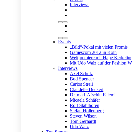
Interviews
Events
„Bild“-Pokal mit vielen Promis
Gamescom 2012 in Köln
Weltpremiere mit Hape Kerkelin
Mit Udo Walz auf der Fashion W
Interviews
Axel Schulz
Bud Spencer
Carlos Streil
Claudelle Deckert
Dr. med. Afschin Fatemi
Micaela Schäfer
Rolf Stahlhofen
Stefan Hollenberg
Steven Wilson
Tom Gerhardt
Udo Walz
Top Stories