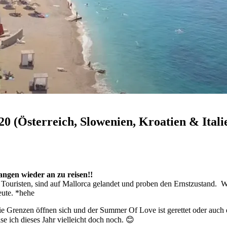
0 (Österreich, Slowenien, Kroatien & Itali
fangen wieder an zu reisen!!
 Touristen, sind auf Mallorca gelandet und proben den Ernstzustand. W
eute. *hehe
 die Grenzen öffnen sich und der Summer Of Love ist gerettet oder auc
se ich dieses Jahr vielleicht doch noch. 😊