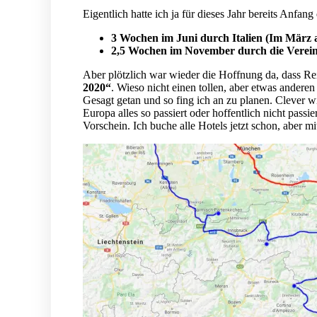
Eigentlich hatte ich ja für dieses Jahr bereits Anfa
3 Wochen im Juni durch Italien (Im März ab
2,5 Wochen im November durch die Vereini
Aber plötzlich war wieder die Hoffnung da, dass Re
2020“
. Wieso nicht einen tollen, aber etwas andere
Gesagt getan und so fing ich an zu planen. Clever w
Europa alles so passiert oder hoffentlich nicht pass
Vorschein. Ich buche alle Hotels jetzt schon, aber m