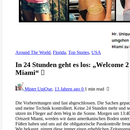
Around The World
,
Florida
,
Top Stories
,
USA
In 24 Stunden geht es los: „Welcome 2
Miami“
Mister UniQue
,
13 Jahren ago
0
1 min
read
Die Vorbereitungen sind fast abgeschlossen. Die Sachen gepac
und meine Technik kontrolliert. Keine 24 Stunden mehr und w
sitzen im Flieger auf dem Weg in die Sonne. Morgen um 13:4
Ortszeit Miami, werden wir dann amerikanischen Boden unter
Füßen haben und uns auf die obligatorische Passkontrolle freu
Wie bekannt, nimmt diese immer einen erheblichen Zeitanspru