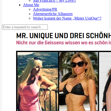
San Francisco – My Love!!
About Me
Advertising/PR
Abenteuerliche Allianzen
Woher kommt der Name „Mister UniQue“?