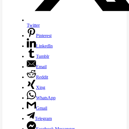
Twitter
Pinterest
LinkedIn
Tumblr
Email
Reddit
Xing
WhatsApp
Gmail
Telegram
Facebook Messenger