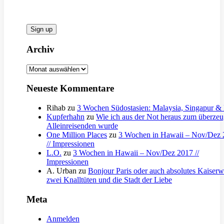
Archiv
Archiv
Neueste Kommentare
Rihab
zu
3 Wochen Südostasien: Malaysia, Singapur & 
Kupferhahn
zu
Wie ich aus der Not heraus zum überzeu
Alleinreisenden wurde
One Million Places
zu
3 Wochen in Hawaii – Nov/Dez 
// Impressionen
L.O.
zu
3 Wochen in Hawaii – Nov/Dez 2017 //
Impressionen
A. Urban
zu
Bonjour Paris oder auch absolutes Kaiserwe
zwei Knalltüten und die Stadt der Liebe
Meta
Anmelden