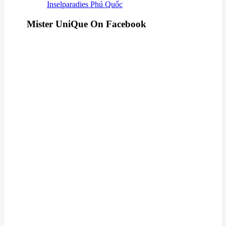
Inselparadies Phú Quốc
Mister UniQue On Facebook