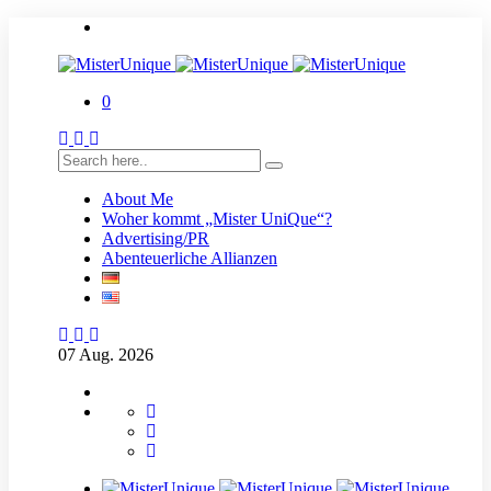
0
About Me
Woher kommt „Mister UniQue“?
Advertising/PR
Abenteuerliche Allianzen
07
Aug.
2026