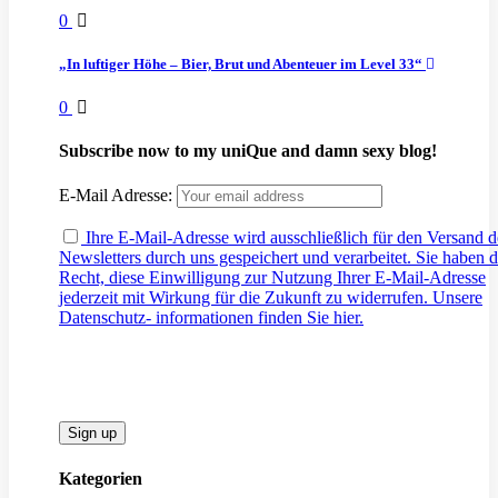
0
„In luftiger Höhe – Bier, Brut und Abenteuer im Level 33“
0
Subscribe now to my uniQue and damn sexy blog!
E-Mail Adresse:
Ihre E-Mail-Adresse wird ausschließlich für den Versand d
Newsletters durch uns gespeichert und verarbeitet. Sie haben 
Recht, diese Einwilligung zur Nutzung Ihrer E-Mail-Adresse
jederzeit mit Wirkung für die Zukunft zu widerrufen. Unsere
Datenschutz- informationen finden Sie hier.
Kategorien