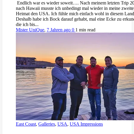
Endlich war es wieder soweit…. Nach meinem letzten Trip 2
nach Hawaii musste ich unbedingt mal wieder in meine zweite
Heimat den USA. Ich fühle mich einfach wohl in diesem Land
Deshalb habe ich Bock darauf gehabt, mal eine Ecke zu erkun
die ich bis...
Mister UniQue
,
7 Jahren ago
0
1 min
read
East Coast
,
Galleries
,
USA
,
USA Impressions