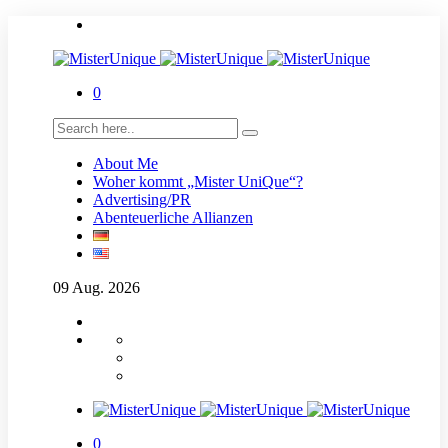
0
About Me
Woher kommt „Mister UniQue“?
Advertising/PR
Abenteuerliche Allianzen
09
Aug.
2026
0