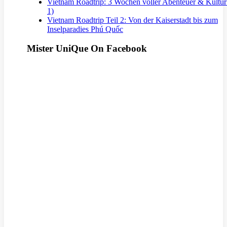
Vietnam Roadtrip: 3 Wochen voller Abenteuer & Kultur 
1)
Vietnam Roadtrip Teil 2: Von der Kaiserstadt bis zum
Inselparadies Phú Quốc
Mister UniQue On Facebook