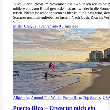
Viva Puerto Rico!! Im November 2019 wollte ich wie es bei 
mittlerweile zum Ritual geworden ist, mal wieder in die Sonne
reisen. Nichts ist schöner, wenn es hier kalt und nass wird, den
Sommer nochmal aufleben zu lassen. Nach Costa Rica im Vor
sollte...
Mister UniQue
,
7 Jahren ago
0
1 min
read
Allgemein
,
Around The World
,
Puerto Rico
,
Top Stories
,
US
Puerto Rico – Erwartet mich ein