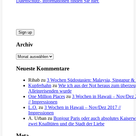
Datenschutz- informationen finden Sie hier.
Archiv
Archiv
Neueste Kommentare
Rihab
zu
3 Wochen Südostasien: Malaysia, Singapur & 
Kupferhahn
zu
Wie ich aus der Not heraus zum überzeu
Alleinreisenden wurde
One Million Places
zu
3 Wochen in Hawaii – Nov/Dez 
// Impressionen
L.O.
zu
3 Wochen in Hawaii – Nov/Dez 2017 //
Impressionen
A. Urban
zu
Bonjour Paris oder auch absolutes Kaiserwe
zwei Knalltüten und die Stadt der Liebe
Meta