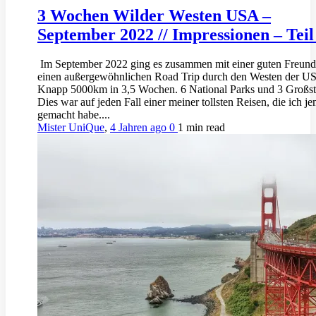
3 Wochen Wilder Westen USA –
September 2022 // Impressionen – Teil
Im September 2022 ging es zusammen mit einer guten Freund
einen außergewöhnlichen Road Trip durch den Westen der U
Knapp 5000km in 3,5 Wochen. 6 National Parks und 3 Großst
Dies war auf jeden Fall einer meiner tollsten Reisen, die ich je
gemacht habe....
Mister UniQue
,
4 Jahren ago
0
1 min
read