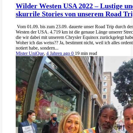
Wilder Westen USA 2022 – Lustige un
skurrile Stories von unserem Road Tr
Vom 01.09. bis zum 23.09. dauerte unser Road Trip durch de
Westen der USA. 4.719 km ist die genaue Länge unserer Strec
die wir dabei mit unserem Chrysler Equinox zurückgelegt hab
Woher ich das weiss?? Ja, bestimmt nicht, weil ich alles ordent
notiert habe, sondern...
Mister UniQue
,
4 Jahren ago
0
19 min
read