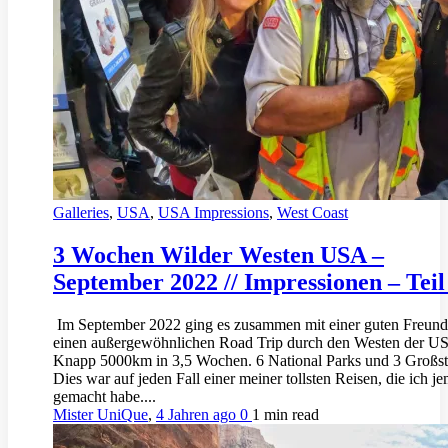
Galleries
,
USA
,
USA Impressions
,
West Coast
3 Wochen Wilder Westen USA –
September 2022 // Impressionen – Teil
Im September 2022 ging es zusammen mit einer guten Freund
einen außergewöhnlichen Road Trip durch den Westen der U
Knapp 5000km in 3,5 Wochen. 6 National Parks und 3 Großst
Dies war auf jeden Fall einer meiner tollsten Reisen, die ich je
gemacht habe....
Mister UniQue
,
4 Jahren ago
0
1 min
read