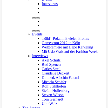
Interviews
Events
„Bild“-Pokal mit vielen Promis
Gamescom 2012 in Köln
Weltpremiere mit Hape Kerkeling
Mit Udo Walz auf der Fashion Week
Interviews
Axel Schulz
Bud Spencer
Carlos Streil
Claudelle Deckert
Dr. med. Afschin Fatemi
Micaela Schäfer
Rolf Stahlhofen
Stefan Hollenberg
Steven Wilson
Tom Gerhardt
Udo Walz
Top Stories