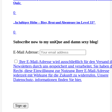
Quốc
0
„In luftiger Höhe – Bier, Brut und Abenteuer im Level 33“
0
Subscribe now to my uniQue and damn sexy blog!
E-Mail Adresse:
Ihre E-Mail-Adresse wird ausschließlich für den Versand d
Newsletters durch uns gespeichert und verarbeitet. Sie haben 
Recht, diese Einwilligung zur Nutzung Ihrer E-Mail-Adresse
jederzeit mit Wirkung für die Zukunft zu widerrufen. Unsere
Datenschutz- informationen finden Sie hier.